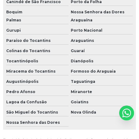
Canindé de São Francisco
Porto da Folha
Boquim
Nossa Senhora das Dores
Palmas
Araguaína
Gurupi
Porto Nacional
Paraíso do Tocantins
Araguatins
Colinas do Tocantins
Guaraí
Tocantinópolis
Dianópolis
Miracema do Tocantins
Formoso do Araguaia
Augustinópolis
Taguatinga
Pedro Afonso
Miranorte
Lagoa da Confusão
Goiatins
São Miguel do Tocantins
Nova Olinda
Nossa Senhora das Dores