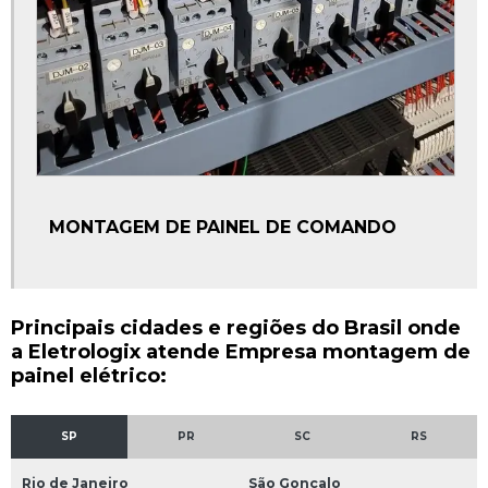
MONTAGEM DE PAINEL DE COMANDO
Principais cidades e regiões do Brasil onde
a Eletrologix atende Empresa montagem de
painel elétrico:
SP
PR
SC
RS
Rio de Janeiro
São Gonçalo