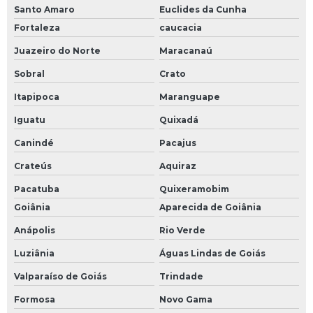
Santo Amaro
Euclides da Cunha
Fortaleza
caucacia
Juazeiro do Norte
Maracanaú
Sobral
Crato
Itapipoca
Maranguape
Iguatu
Quixadá
Canindé
Pacajus
Crateús
Aquiraz
Pacatuba
Quixeramobim
Goiânia
Aparecida de Goiânia
Anápolis
Rio Verde
Luziânia
Águas Lindas de Goiás
Valparaíso de Goiás
Trindade
Formosa
Novo Gama