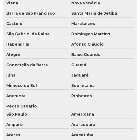
Viana
Nova Venécia
Barra de São Francisco
Santa Maria de Jetibá
Castelo
Marataízes
São Gabriel da Palha
Domingos Martins
Itapemirim
Afonso Cláudio
Alegre
Baixo Guandu
Conceição da Barra
Guaçuí
Iúna
Jaguaré
Mimoso do Sul
Sooretama
Anchieta
Pinheiros
Pedro Canário
São Paulo
Americana
Amparo
Araraquara
Araras
Araçatuba