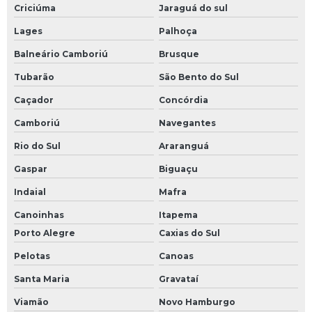
Criciúma
Jaraguá do sul
Lages
Palhoça
Balneário Camboriú
Brusque
Tubarão
São Bento do Sul
Caçador
Concórdia
Camboriú
Navegantes
Rio do Sul
Araranguá
Gaspar
Biguaçu
Indaial
Mafra
Canoinhas
Itapema
Porto Alegre
Caxias do Sul
Pelotas
Canoas
Santa Maria
Gravataí
Viamão
Novo Hamburgo