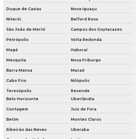
Duque de Caxias
Nova Iguaçu
Niterói
Belford Roxo
São João de Meriti
Campos dos Goytacazes
Petrópolis
Volta Redonda
Magé
Itaboraí
Mesquita
Nova Friburgo
Barra Mansa
Macaé
Cabo Frio
Nilópolis
Teresópolis
Resende
Belo Horizonte
Uberlândia
Contagem
Juiz de Fora
Betim
Montes Claros
Ribeirão das Neves
Uberaba