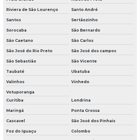
Riviera de São Lourenço
Santo André
Santos
Sertãozinho
Sorocaba
São Bernardo
São Caetano
São Carlos
São José do Rio Preto
São José dos campos
São Sebastião
São Vicente
Taubaté
Ubatuba
Valinhos
Vinhedo
Votuporanga
Curitiba
Londrina
Maringá
Ponta Grossa
Cascavel
São José dos Pinhais
Foz do Iguaçu
Colombo