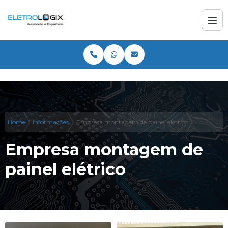
Home
Informações
Empresa montagem de painel elétrico
Empresa montagem de
painel elétrico