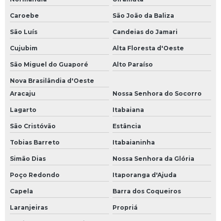
Caroebe
São João da Baliza
São Luís
Candeias do Jamari
Cujubim
Alta Floresta d'Oeste
São Miguel do Guaporé
Alto Paraíso
Nova Brasilândia d'Oeste
Aracaju
Nossa Senhora do Socorro
Lagarto
Itabaiana
São Cristóvão
Estância
Tobias Barreto
Itabaianinha
Simão Dias
Nossa Senhora da Glória
Poço Redondo
Itaporanga d'Ajuda
Capela
Barra dos Coqueiros
Laranjeiras
Propriá