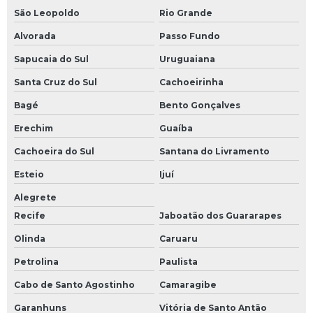
São Leopoldo
Rio Grande
Alvorada
Passo Fundo
Sapucaia do Sul
Uruguaiana
Santa Cruz do Sul
Cachoeirinha
Bagé
Bento Gonçalves
Erechim
Guaíba
Cachoeira do Sul
Santana do Livramento
Esteio
Ijuí
Alegrete
Recife
Jaboatão dos Guararapes
Olinda
Caruaru
Petrolina
Paulista
Cabo de Santo Agostinho
Camaragibe
Garanhuns
Vitória de Santo Antão