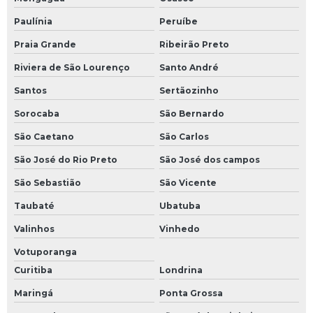
Paulínia
Peruíbe
Praia Grande
Ribeirão Preto
Riviera de São Lourenço
Santo André
Santos
Sertãozinho
Sorocaba
São Bernardo
São Caetano
São Carlos
São José do Rio Preto
São José dos campos
São Sebastião
São Vicente
Taubaté
Ubatuba
Valinhos
Vinhedo
Votuporanga
Curitiba
Londrina
Maringá
Ponta Grossa