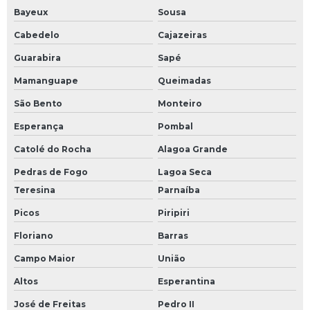
Bayeux
Sousa
Cabedelo
Cajazeiras
Guarabira
Sapé
Mamanguape
Queimadas
São Bento
Monteiro
Esperança
Pombal
Catolé do Rocha
Alagoa Grande
Pedras de Fogo
Lagoa Seca
Teresina
Parnaíba
Picos
Piripiri
Floriano
Barras
Campo Maior
União
Altos
Esperantina
José de Freitas
Pedro II