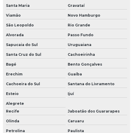
Santa Maria
Gravataí
Viamão
Novo Hamburgo
São Leopoldo
Rio Grande
Alvorada
Passo Fundo
Sapucaia do Sul
Uruguaiana
Santa Cruz do Sul
Cachoeirinha
Bagé
Bento Gonçalves
Erechim
Guaíba
Cachoeira do Sul
Santana do Livramento
Esteio
Ijuí
Alegrete
Recife
Jaboatão dos Guararapes
Olinda
Caruaru
Petrolina
Paulista