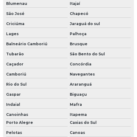
Blumenau
Itajaí
São José
Chapecó
Criciúma
Jaraguá do sul
Lages
Palhoça
Balneário Camboriú
Brusque
Tubarão
São Bento do Sul
Caçador
Concórdia
Camboriú
Navegantes
Rio do Sul
Araranguá
Gaspar
Biguaçu
Indaial
Mafra
Canoinhas
Itapema
Porto Alegre
Caxias do Sul
Pelotas
Canoas