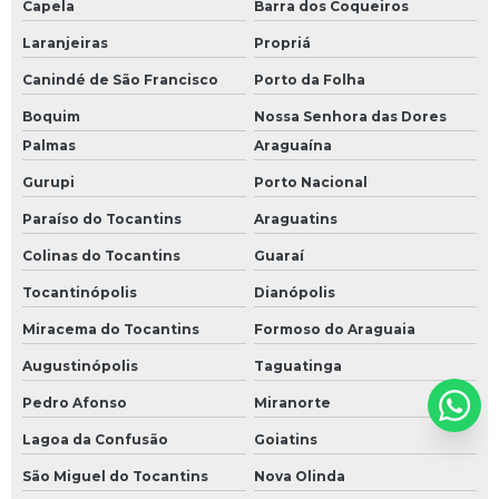
Capela
Barra dos Coqueiros
Laranjeiras
Propriá
Canindé de São Francisco
Porto da Folha
Boquim
Nossa Senhora das Dores
Palmas
Araguaína
Gurupi
Porto Nacional
Paraíso do Tocantins
Araguatins
Colinas do Tocantins
Guaraí
Tocantinópolis
Dianópolis
Miracema do Tocantins
Formoso do Araguaia
Augustinópolis
Taguatinga
Pedro Afonso
Miranorte
Lagoa da Confusão
Goiatins
São Miguel do Tocantins
Nova Olinda