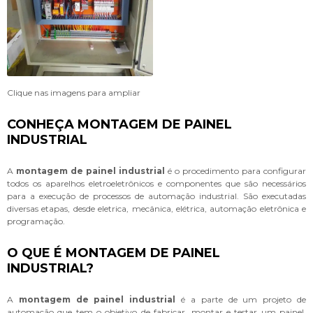
Clique nas imagens para ampliar
CONHEÇA MONTAGEM DE PAINEL
INDUSTRIAL
A
montagem de painel industrial
é o procedimento para configurar
todos os aparelhos eletroeletrônicos e componentes que são necessários
para a execução de processos de automação industrial. São executadas
diversas etapas, desde eletrica, mecânica, elétrica, automação eletrônica e
programação.
O QUE É MONTAGEM DE PAINEL
INDUSTRIAL?
A
montagem de painel industrial
é a parte de um projeto de
automação que tem o objetivo de fabricar, montar e testar um painel,