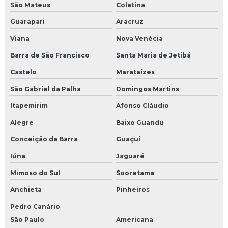
São Mateus
Colatina
Guarapari
Aracruz
Viana
Nova Venécia
Barra de São Francisco
Santa Maria de Jetibá
Castelo
Marataízes
São Gabriel da Palha
Domingos Martins
Itapemirim
Afonso Cláudio
Alegre
Baixo Guandu
Conceição da Barra
Guaçuí
Iúna
Jaguaré
Mimoso do Sul
Sooretama
Anchieta
Pinheiros
Pedro Canário
São Paulo
Americana