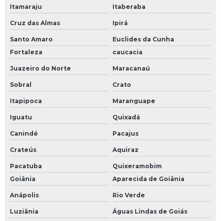
Itamaraju
Itaberaba
Cruz das Almas
Ipirá
Santo Amaro
Euclides da Cunha
Fortaleza
caucacia
Juazeiro do Norte
Maracanaú
Sobral
Crato
Itapipoca
Maranguape
Iguatu
Quixadá
Canindé
Pacajus
Crateús
Aquiraz
Pacatuba
Quixeramobim
Goiânia
Aparecida de Goiânia
Anápolis
Rio Verde
Luziânia
Águas Lindas de Goiás