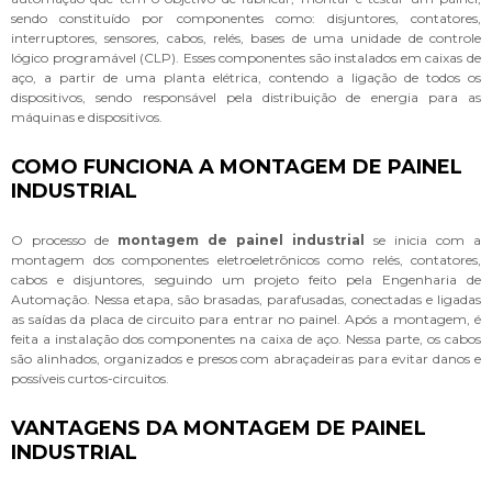
sendo constituído por componentes como: disjuntores, contatores,
interruptores, sensores, cabos, relés, bases de uma unidade de controle
lógico programável (CLP). Esses componentes são instalados em caixas de
aço, a partir de uma planta elétrica, contendo a ligação de todos os
dispositivos, sendo responsável pela distribuição de energia para as
máquinas e dispositivos.
COMO FUNCIONA A MONTAGEM DE PAINEL
INDUSTRIAL
O processo de
montagem de painel industrial
se inicia com a
montagem dos componentes eletroeletrônicos como relés, contatores,
cabos e disjuntores, seguindo um projeto feito pela Engenharia de
Automação. Nessa etapa, são brasadas, parafusadas, conectadas e ligadas
as saídas da placa de circuito para entrar no painel. Após a montagem, é
feita a instalação dos componentes na caixa de aço. Nessa parte, os cabos
são alinhados, organizados e presos com abraçadeiras para evitar danos e
possíveis curtos-circuitos.
VANTAGENS DA MONTAGEM DE PAINEL
INDUSTRIAL