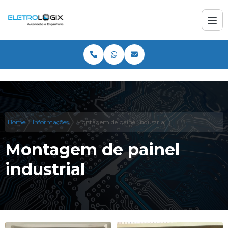
Home
Informações
Montagem de painel industrial
Montagem de painel
industrial